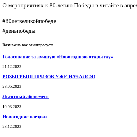
О мероприятиях к 80-летию Победы в читайте в апре
#80летвеликойпобеде
#деньпобеды
Возможно вас заинтересует:
Голосование за лучшую «Новогоднюю открытку»
21.12.2022
РОЗЫГРЫШ ПРИЗОВ УЖЕ НАЧАЛСЯ!
28.05.2023
Льготный абонемент
10.03.2023
Новогодние поездки
23.12.2023