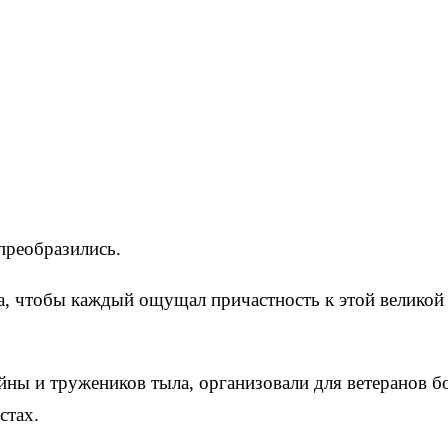
преобразились.
а, чтобы каждый ощущал причастность к этой великой
йны и тружеников тыла, организовали для ветеранов 
стах.