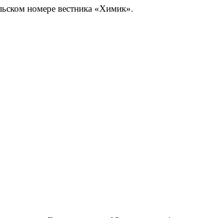
льском номере вестника «Химик».