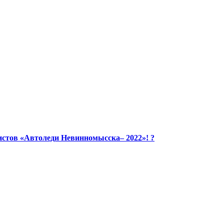
стов «Автоледи Невинномысска– 2022»! ?