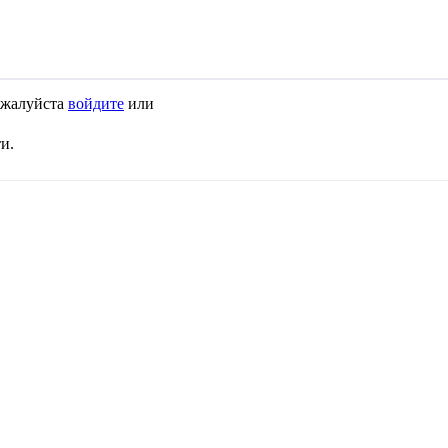
Пожалуйста
войдите
или
и.