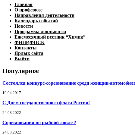
Главная
О профсоюзе
Направления деятельности
Календарь событий
Новости
Программа лояльности
Ежемесячный вестник “Химик”
ФНПР,ФПСК
Контакты
Ярлык сайта
Выйти
Популярное
Состоялся конкурс-соревнование среди женщин-автомобили
19.04.2017
С Днем государственного флага России!
24.08.2022
Соревнования по рыбной ловле ?
24.08.2022