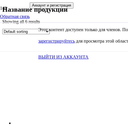
Аккаунт и регистрация
Название продукции
Обратная связь
Showing all 6 results
Этот контент доступен только для членов. 
зарегистрируйтесь
для просмотра этой област
ВЫЙТИ ИЗ АККАУНТА