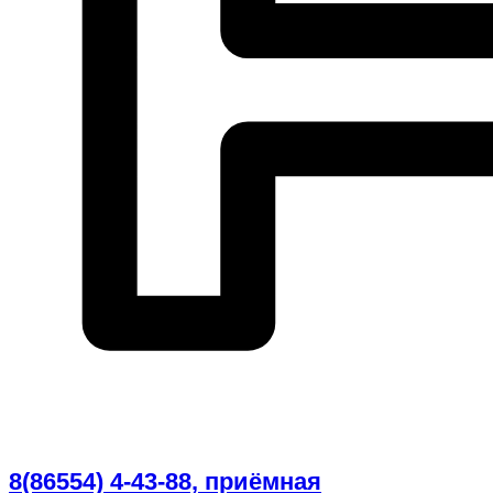
8(86554) 4-43-88, приёмная