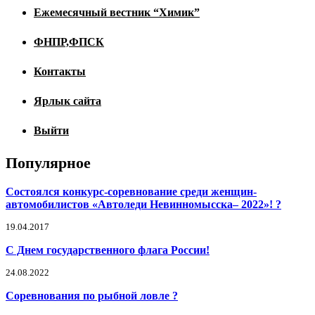
Ежемесячный вестник “Химик”
ФНПР,ФПСК
Контакты
Ярлык сайта
Выйти
Популярное
Состоялся конкурс-соревнование среди женщин-
автомобилистов «Автоледи Невинномысска– 2022»! ?
19.04.2017
С Днем государственного флага России!
24.08.2022
Соревнования по рыбной ловле ?