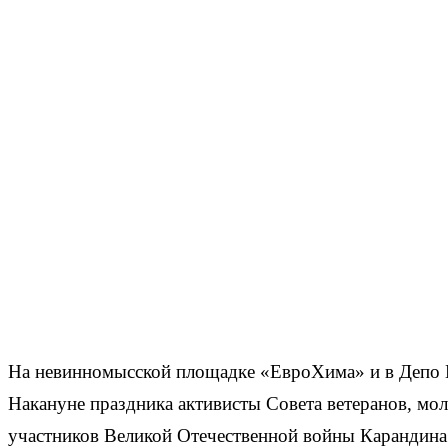
На невинномысской площадке «ЕвроХима» и в Депо 
Накануне праздника активисты Совета ветеранов, мо
участников Великой Отечественной войны Карандина