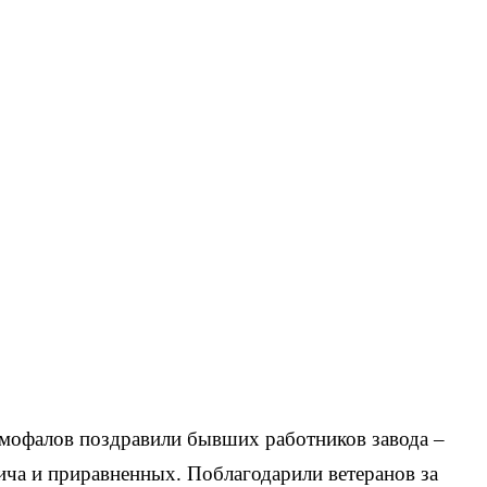
амофалов поздравили бывших работников завода –
ча и приравненных. Поблагодарили ветеранов за