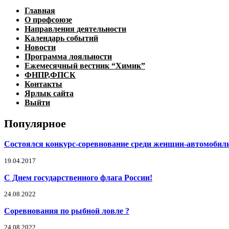
Главная
О профсоюзе
Направления деятельности
Календарь событий
Новости
Программа лояльности
Ежемесячный вестник “Химик”
ФНПР,ФПСК
Контакты
Ярлык сайта
Выйти
Популярное
Состоялся конкурс-соревнование среди женщин-автомобили
19.04.2017
С Днем государственного флага России!
24.08.2022
Соревнования по рыбной ловле ?
24.08.2022