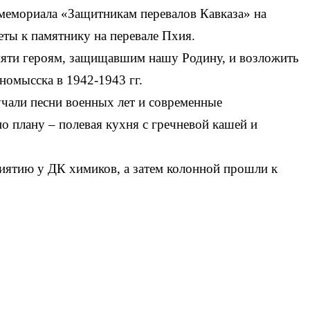
мемориала «Защитникам перевалов Кавказа» на
еты к памятнику на перевале Пхия.
амяти героям, защищавшим нашу Родину, и возложить
омысска в 1942-1943 гг.
чали песни военных лет и современные
 плану – полевая кухня с гречневой кашей и
иятию у ДК химиков, а затем колонной прошли к