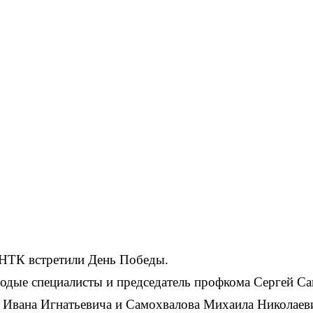
НТК встретили День Победы.
лодые специалисты и председатель профкома Сергей С
 Ивана Игнатьевича и Самохвалова Михаила Николаеви