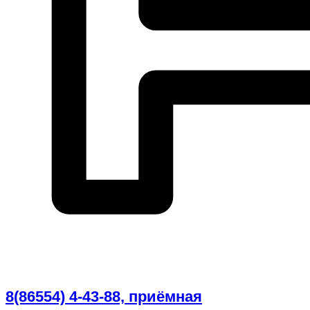
8(86554) 4-43-88, приёмная