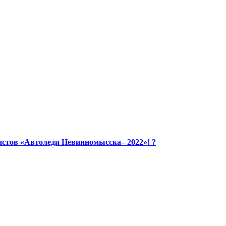
стов «Автоледи Невинномысска– 2022»! ?