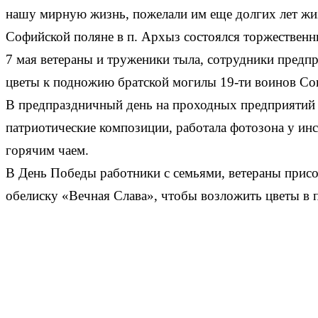
нашу мирную жизнь, пожелали им еще долгих лет жиз
Софийской поляне в п. Архыз состоялся торжественны
7 мая ветераны и труженики тыла, сотрудники предп
цветы к подножию братской могилы 19-ти воинов Сов
В предпраздничный день на проходных предприятий п
патриотические композиции, работала фотозона у ин
горячим чаем.
В День Победы работники с семьями, ветераны прис
обелиску «Вечная Слава», чтобы возложить цветы в 