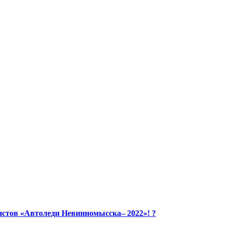
стов «Автоледи Невинномысска– 2022»! ?