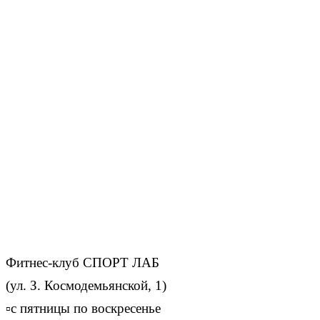
Фитнес-клуб СПОРТ ЛАБ
(ул. З. Космодемьянской, 1)
▫с пятницы по воскресенье