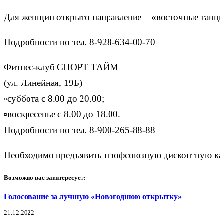
Для женщин открыто направление – «восточные тан
Подробности по тел. 8-928-634-00-70
Фитнес-клуб СПОРТ ТАЙМ
(ул. Линейная, 19Б)
▫суббота с 8.00 до 20.00;
▫воскресенье с 8.00 до 18.00.
Подробности по тел. 8-900-265-88-88
Необходимо предъявить профсоюзную дисконтную ка
Возможно вас заинтересует:
Голосование за лучшую «Новогоднюю открытку»
21.12.2022