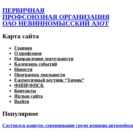
ПЕРВИЧНАЯ
ПРОФСОЮЗНАЯ ОРГАНИЗАЦИЯ
ОАО НЕВИННОМЫССКИЙ АЗОТ
Карта сайта
Главная
О профсоюзе
Направления деятельности
Календарь событий
Новости
Программа лояльности
Ежемесячный вестник “Химик”
ФНПР,ФПСК
Контакты
Ярлык сайта
Выйти
Популярное
Состоялся конкурс-соревнование среди женщин-автомобили