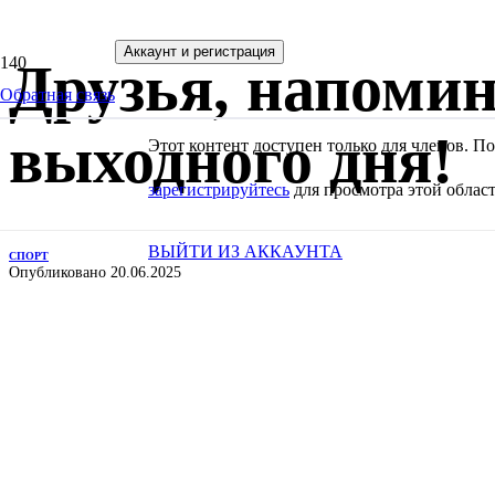
Аккаунт и регистрация
Друзья, напомин
Обратная связь
выходного дня!
Этот контент доступен только для членов. 
зарегистрируйтесь
для просмотра этой област
ВЫЙТИ ИЗ АККАУНТА
СПОРТ
Опубликовано
20.06.2025