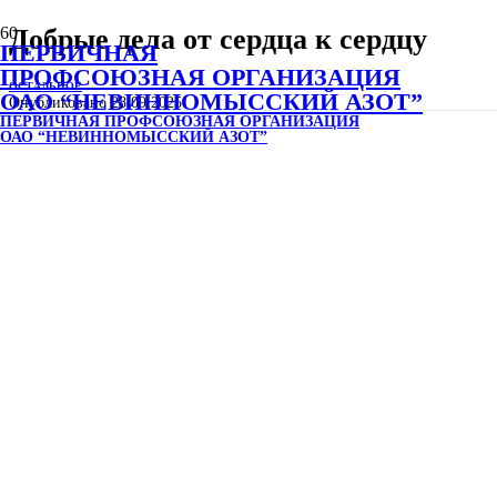
Добрые дела от сердца к сердцу
ПЕРВИЧНАЯ
ПРОФСОЮЗНАЯ ОРГАНИЗАЦИЯ
ОСТАЛЬНОЕ
ОАО “НЕВИННОМЫССКИЙ АЗОТ”
Опубликовано
28.09.2025
ПЕРВИЧНАЯ ПРОФСОЮЗНАЯ ОРГАНИЗАЦИЯ
ОАО “НЕВИННОМЫССКИЙ АЗОТ”